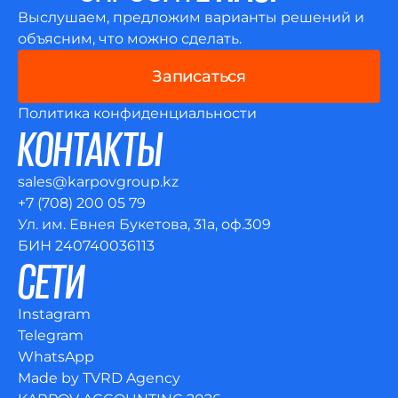
Выслушаем, предложим варианты решений и
объясним, что можно сделать.
Записаться
Политика конфиденциальности
КОНТАКТЫ
sales@karpovgroup.kz
+7 (708) 200 05 79
​Ул. им. Евнея Букетова, 31а, оф.309
БИН 240740036113
СЕТИ
Instagram
Telegram
WhatsApp
Made by TVRD Agency