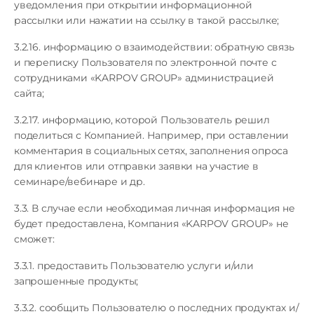
уведомления при открытии информационной
рассылки или нажатии на ссылку в такой рассылке;
3.2.16. информацию о взаимодействии: обратную связь
и переписку Пользователя по электронной почте с
сотрудниками «KARPOV GROUP» администрацией
сайта;
3.2.17. информацию, которой Пользователь решил
поделиться с Компанией. Например, при оставлении
комментария в социальных сетях, заполнения опроса
для клиентов или отправки заявки на участие в
семинаре/вебинаре и др.
3.3. В случае если необходимая личная информация не
будет предоставлена, Компания «KARPOV GROUP» не
сможет:
3.3.1. предоставить Пользователю услуги и/или
запрошенные продукты;
3.3.2. сообщить Пользователю о последних продуктах и/