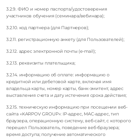
3.2.9. ФИО и номер паспорта/удостоверения
участников обучения (семинара/вебинара);
3.2.10. код партнера (для Партнеров);
3.2.11. регистрационную анкету (для Пользователей);
3.2.12. адрес электронной почты (e-mail);
3.2.13. реквизиты плательщика;
3.2.14. информацию об оплате: информацию о
кредитной или дебетовой карте, включая имя
владельца карты, номер карты, банк-эмитент, адрес
выставления счета и дату истечения срока действия;
3.2.15. техническую информацию при посещении веб-
сайта «KARPOV GROUP»: IP-адрес, MAC-адрес, тип
браузера, операционную систему, веб-сайт, с которого
перешел Пользователь, поведение веб-браузера;
время доступа; получение автоматического